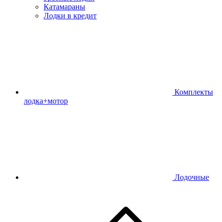
Катамараны
Лодки в кредит
Комплекты
лодка+мотор
Лодочные