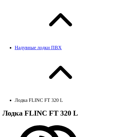
Надувные лодки ПВХ
Лодка FLINC FТ 320 L
Лодка FLINC FТ 320 L