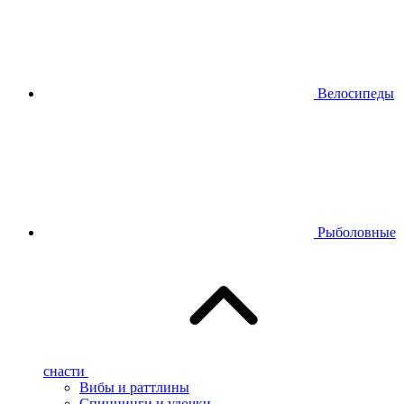
Велосипеды
Рыболовные
снасти
Вибы и раттлины
Спиннинги и удочки