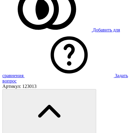
Добавить для
сравнения
Задать
вопрос
Артикул:
123013