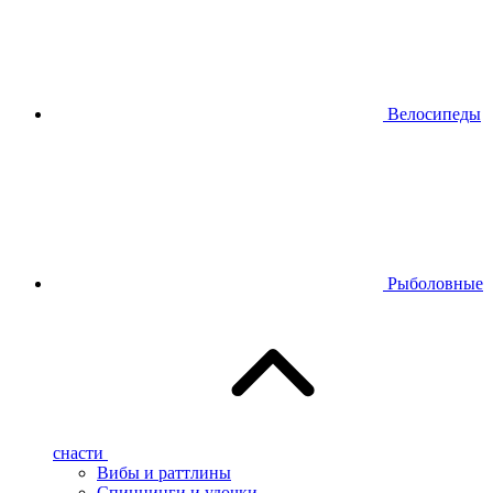
Велосипеды
Рыболовные
снасти
Вибы и раттлины
Спиннинги и удочки