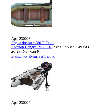
Арт.
230023
Лодка Феникс 280 Т Люкс
+ мотор Hangkai M3.5 HP
2 чел · 3.5 л.с. · 49 см3
45 300
₽
43 940
₽
В корзину
Купить в 1 клик
Арт.
230025