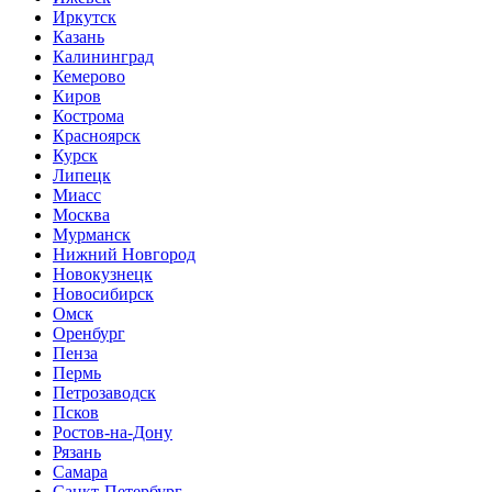
Иркутск
Казань
Калининград
Кемерово
Киров
Кострома
Красноярск
Курск
Липецк
Миасс
Москва
Мурманск
Нижний Новгород
Новокузнецк
Новосибирск
Омск
Оренбург
Пенза
Пермь
Петрозаводск
Псков
Ростов-на-Дону
Рязань
Самара
Санкт-Петербург