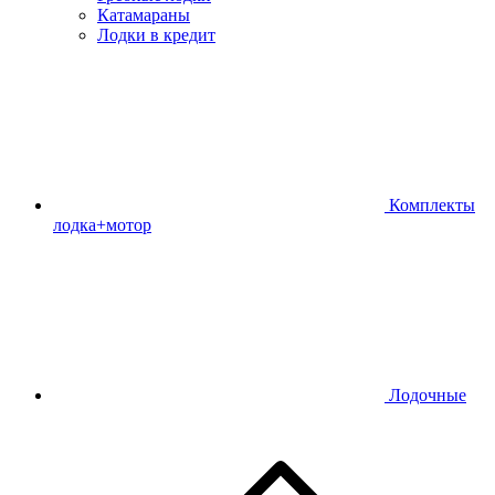
Катамараны
Лодки в кредит
Комплекты
лодка+мотор
Лодочные