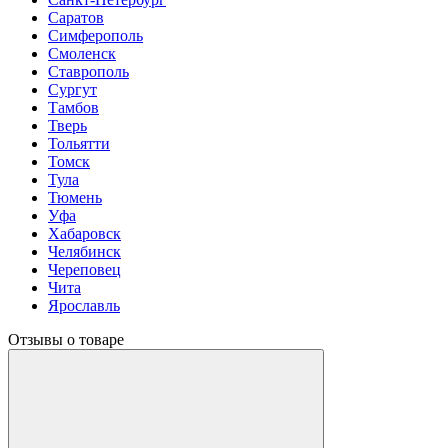
Саратов
Симферополь
Смоленск
Ставрополь
Сургут
Тамбов
Тверь
Тольятти
Томск
Тула
Тюмень
Уфа
Хабаровск
Челябинск
Череповец
Чита
Ярославль
Отзывы о товаре