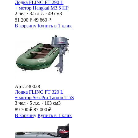
Лодка FLINC FТ 290 L
+ мотор Hangkai M3.5 HP
2 чел · 3.5 л.с. · 49 см3
51 200
₽
49 660
₽
В корзину
Купить в 1 клик
Арт.
230028
Лодка FLINC FТ 320 L
+ мотор Sea-Pro Tarpon Т 5S
3 чел · 5 л.с. · 103 см3
89 700
₽
87 000
₽
В корзину
Купить в 1 клик