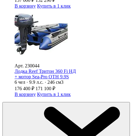
157 000
₽
152 290
₽
В корзину
Купить в 1 клик
Арт.
230044
Лодка Reef Тритон 360 Fi НД
+ мотор Sea-Pro ОТН 9.9S
6 чел · 9.9 л.с. · 246 см3
176 400
₽
171 100
₽
В корзину
Купить в 1 клик