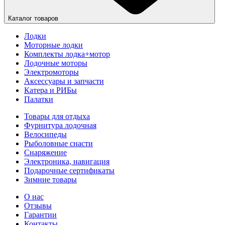
Каталог товаров
Лодки
Моторные лодки
Комплекты лодка+мотор
Лодочные моторы
Электромоторы
Аксессуары и запчасти
Катера и РИБы
Палатки
Товары для отдыха
Фурнитура лодочная
Велосипеды
Рыболовные снасти
Снаряжение
Электроника, навигация
Подарочные сертификаты
Зимние товары
О нас
Отзывы
Гарантии
Контакты