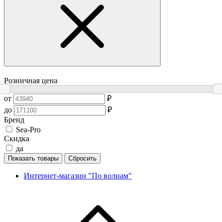
Розничная цена
от
₽
до
₽
Бренд
Sea-Pro
Скидка
да
Показать товары
Сбросить
Интернет-магазин "По волнам"