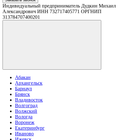
Индивидуальный предприниматель Дудкин Михаил
Александрович ИНН 732717405771 ОРГНИП
313784707400201
Абакан
Архангельск
Барнаул
Брянск
Владивосток
Волгоград
Волжский
Вологда
Воронеж
Екатеринбург
Иваново
Ижевск