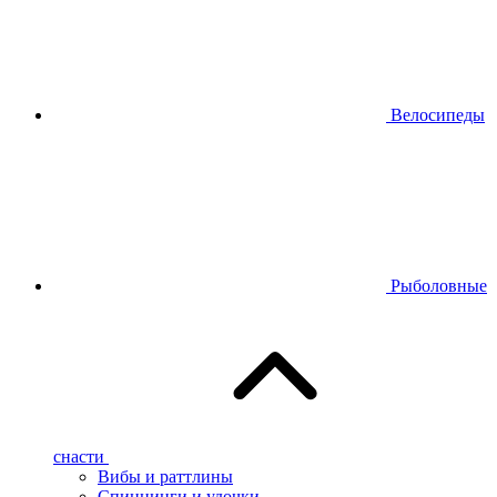
Велосипеды
Рыболовные
снасти
Вибы и раттлины
Спиннинги и удочки