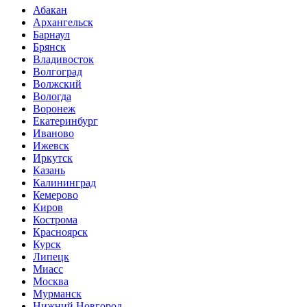
Абакан
Архангельск
Барнаул
Брянск
Владивосток
Волгоград
Волжский
Вологда
Воронеж
Екатеринбург
Иваново
Ижевск
Иркутск
Казань
Калининград
Кемерово
Киров
Кострома
Красноярск
Курск
Липецк
Миасс
Москва
Мурманск
Нижний Новгород