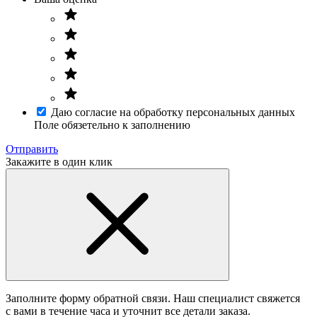
Даю согласие на обработку персональных данных
Поле обязетельно к заполнению
Отправить
Закажите в один клик
Заполните форму обратной связи. Наш специалист свяжется
с вами в течение часа и уточнит все детали заказа.