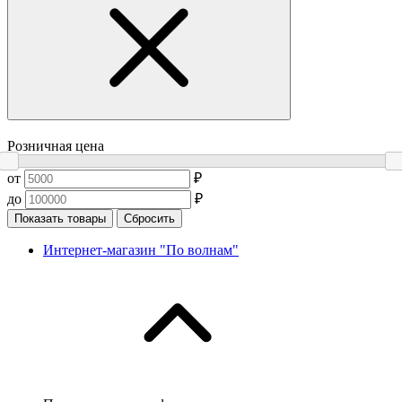
Розничная цена
от
₽
до
₽
Показать товары
Сбросить
Интернет-магазин "По волнам"