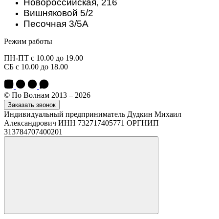
Новороссийская, 216
Вишняковой 5/2
Песочная 3/5А
Режим работы
ПН-ПТ с 10.00 до 19.00
СБ с 10.00 до 18.00
© По Волнам 2013 – 2026
Заказать звонок
Индивидуальный предприниматель Дудкин Михаил
Александрович ИНН 732717405771 ОРГНИП
313784707400201