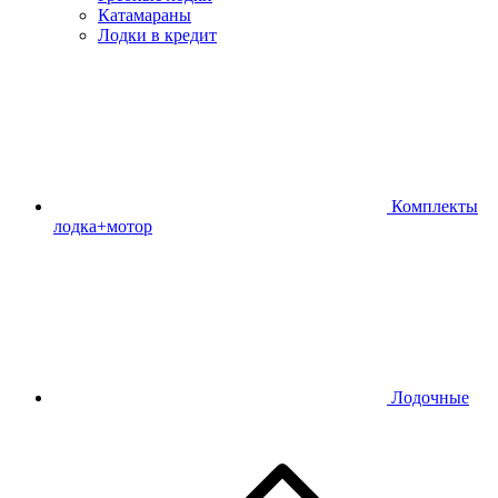
Катамараны
Лодки в кредит
Комплекты
лодка+мотор
Лодочные