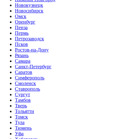
Новокузнецк
Новосибирск
Омск
Оренбург
Пенза
Пермь
Петрозаводск
Псков
Ростов-на-Дону
Рязань
Самара
Санкт-Петербург
Саратов
Симферополь
Смоленск
Ставрополь
Сургут
Тамбов
Тверь
Тольятти
Томск
Тула
Тюмень
Уфа