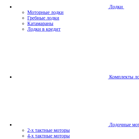
Лодки
Моторные лодки
Гребные лодки
Катамараны
Лодки в кредит
Комплекты л
Лодочные мо
2-х тактные моторы
4-х тактные моторы