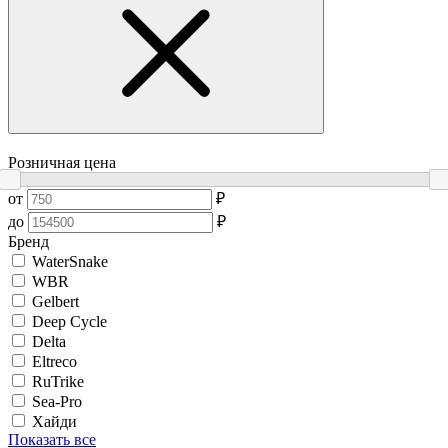
Розничная цена
от
₽
до
₽
Бренд
WaterSnake
WBR
Gelbert
Deep Cycle
Delta
Eltreco
RuTrike
Sea-Pro
Хайди
Показать все