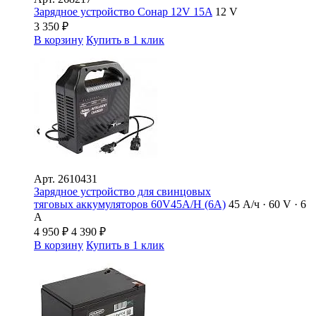
Зарядное устройство Сонар 12V 15A
12 V
3 350
₽
В корзину
Купить в 1 клик
Арт.
2610431
Зарядное устройство для свинцовых
тяговых аккумуляторов 60V45A/H (6A)
45 А/ч · 60 V · 6
А
4 950
₽
4 390
₽
В корзину
Купить в 1 клик