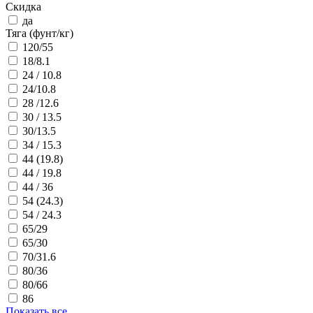
Скидка
да
Тяга (фунт/кг)
120/55
18/8.1
24 / 10.8
24/10.8
28 /12.6
30 / 13.5
30/13.5
34 / 15.3
44 (19.8)
44 / 19.8
44 / 36
54 (24.3)
54 / 24.3
65/29
65/30
70/31.6
80/36
80/66
86
Показать все