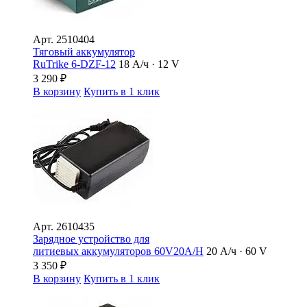
Арт.
2510404
Тяговый аккумулятор
RuTrike 6-DZF-12
18 А/ч · 12 V
3 290
₽
В корзину
Купить в 1 клик
Арт.
2610435
Зарядное устройство для
литиевых аккумуляторов 60V20A/H
20 А/ч · 60 V
3 350
₽
В корзину
Купить в 1 клик