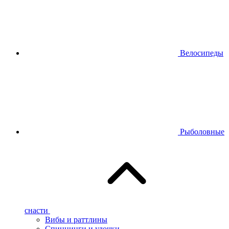
Велосипеды
Рыболовные
снасти
Вибы и раттлины
Спиннинги и удочки