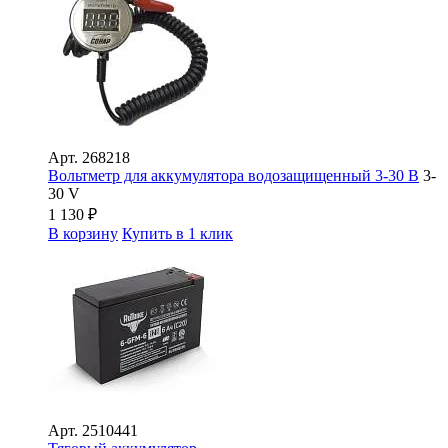
Арт.
268218
Вольтметр для аккумулятора водозащищенный 3-30 В
3-
30 V
1 130
₽
В корзину
Купить в 1 клик
Арт.
2510441