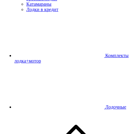
Катамараны
Лодки в кредит
Комплекты
лодка+мотор
Лодочные