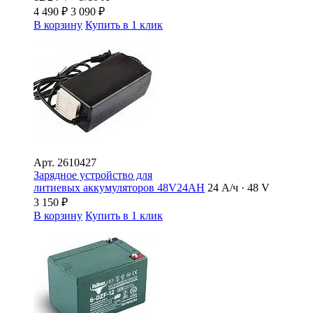
4 490
₽
3 090
₽
В корзину
Купить в 1 клик
Арт.
2610427
Зарядное устройство для
литиевых аккумуляторов 48V24AH
24 А/ч · 48 V
3 150
₽
В корзину
Купить в 1 клик