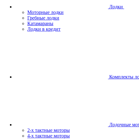
Лодки
Моторные лодки
Гребные лодки
Катамараны
Лодки в кредит
Комплекты л
Лодочные мо
2-х тактные моторы
4-х тактные моторы