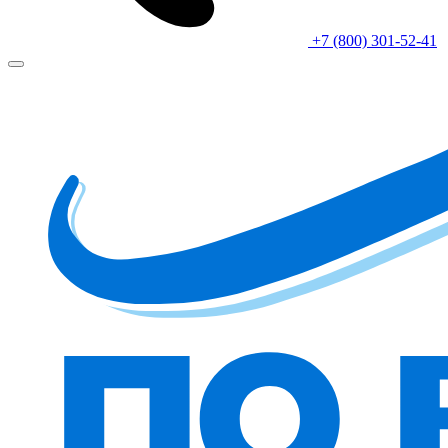
+7 (800) 301-52-41