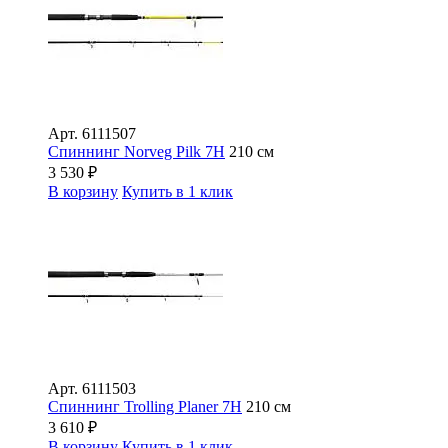
Арт.
6111507
Спиннинг Norveg Pilk 7H
210 см
3 530
₽
В корзину
Купить в 1 клик
Арт.
6111503
Спиннинг Trolling Planer 7H
210 см
3 610
₽
В корзину
Купить в 1 клик