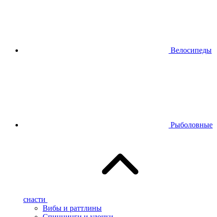
Велосипеды
Рыболовные
снасти
Вибы и раттлины
Спиннинги и удочки