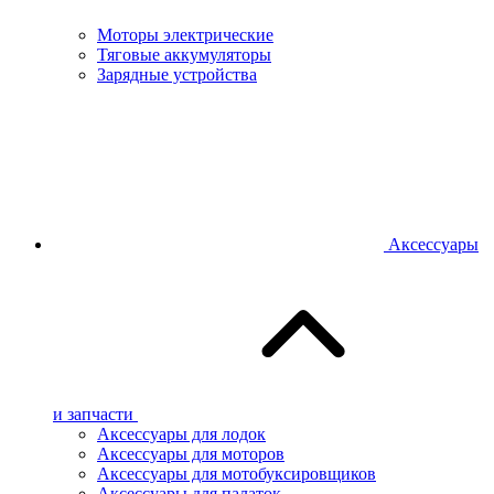
Моторы электрические
Тяговые аккумуляторы
Зарядные устройства
Аксессуары
и запчасти
Аксессуары для лодок
Аксессуары для моторов
Аксессуары для мотобуксировщиков
Аксессуары для палаток