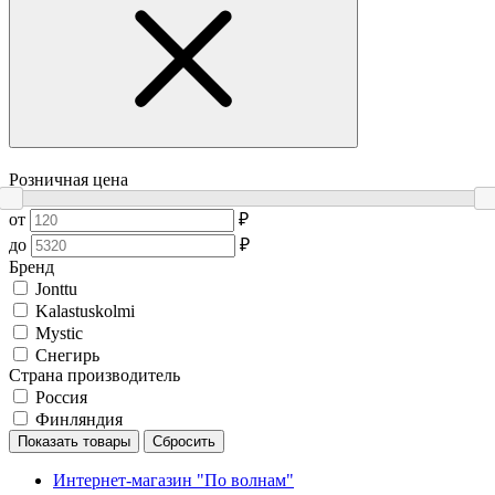
Розничная цена
от
₽
до
₽
Бренд
Jonttu
Kalastuskolmi
Mystic
Снегирь
Страна производитель
Россия
Финляндия
Показать товары
Сбросить
Интернет-магазин "По волнам"