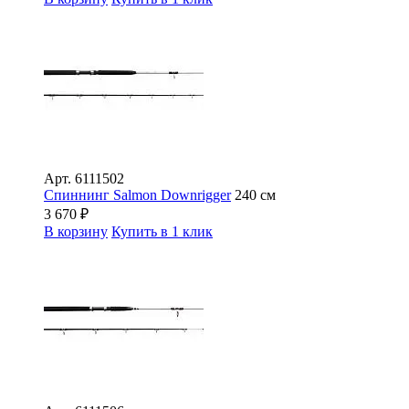
Арт.
6111502
Спиннинг Salmon Downrigger
240 см
3 670
₽
В корзину
Купить в 1 клик