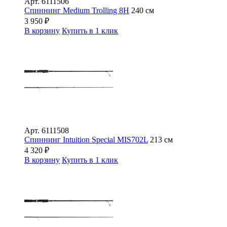
Арт.
6111506
Спиннинг Medium Trolling 8H
240 см
3 950
₽
В корзину
Купить в 1 клик
Арт.
6111508
Спиннинг Intuition Special MIS702L
213 см
4 320
₽
В корзину
Купить в 1 клик