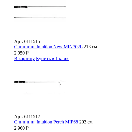
Арт.
6111515
Спиннинг Intuition New MIN702L
213 см
2 950
₽
В корзину
Купить в 1 клик
Арт.
6111517
Спиннинг Intuition Perch MIP68
203 см
2 960
₽