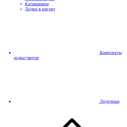
Катамараны
Лодки в кредит
Комплекты
лодка+мотор
Лодочные