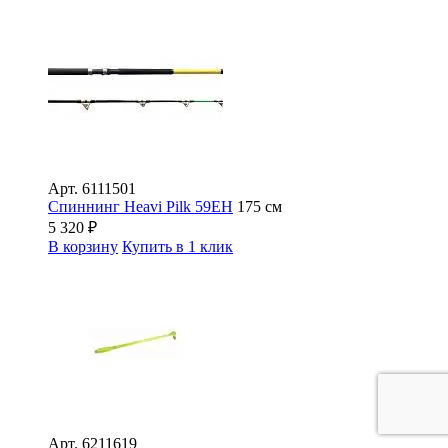
Арт.
6111501
Спиннинг Heavi Pilk 59EH
175 см
5 320
₽
В корзину
Купить в 1 клик
Арт.
6211619