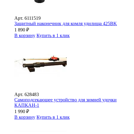
Арт.
6111519
Защитный наконечник для комля удилища 425BK
1 890
₽
В корзину
Купить в 1 клик
Арт.
628483
Самоподсекающее устройство для зимней удочки
КАПКАН-1
1 990
₽
В корзину
Купить в 1 клик