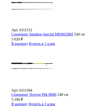
Арт.
6111512
Спиннинг Intuition Special MIS802MH
244 см
5 020
₽
В корзину
Купить в 1 клик
Арт.
6111504
Спиннинг Norveg Pilk 8MH
240 см
5 100
₽
В корзину
Купить в 1 клик