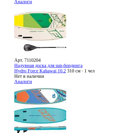
Аналоги
Арт.
7110204
Надувная доска для sup-бординга
Hydro Force Kahawai 10.2
310 см · 1 чел
Нет в наличии
Аналоги