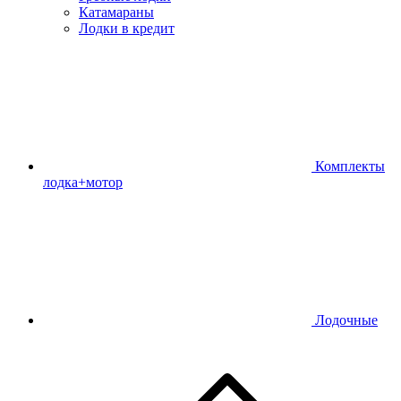
Катамараны
Лодки в кредит
Комплекты
лодка+мотор
Лодочные