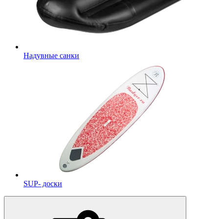
Надувные санки
SUP- доски