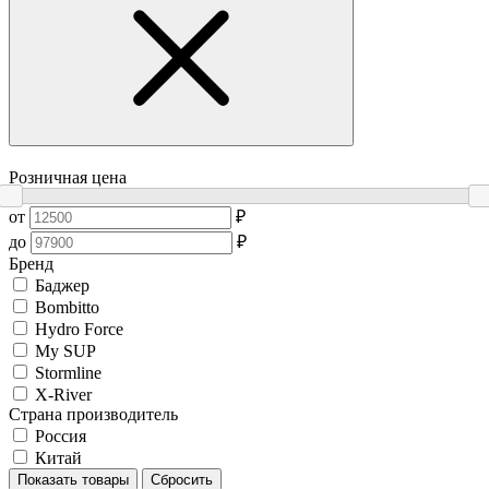
Розничная цена
от
₽
до
₽
Бренд
Баджер
Bombitto
Hydro Force
My SUP
Stormline
X-River
Страна производитель
Россия
Китай
Показать товары
Сбросить