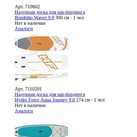
Арт.
719602
Надувная доска для sup-бординга
Bombitto Waves 9.9
300 см · 1 чел
Нет в наличии
Аналоги
Арт.
7110201
Надувная доска для sup-бординга
Hydro Force Aqua Journey 9.0
274 см · 1 чел
Нет в наличии
Аналоги