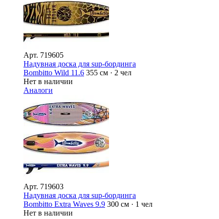
Арт.
719605
Надувная доска для sup-бординга
Bombitto Wild 11.6
355 см · 2 чел
Нет в наличии
Аналоги
Арт.
719603
Надувная доска для sup-бординга
Bombitto Extra Waves 9.9
300 см · 1 чел
Нет в наличии