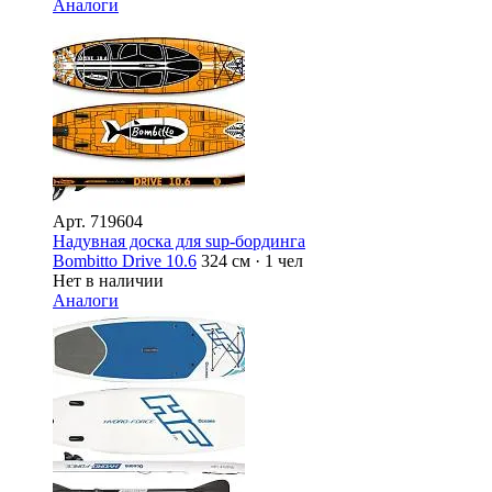
Аналоги
Арт.
719604
Надувная доска для sup-бординга
Bombitto Drive 10.6
324 см · 1 чел
Нет в наличии
Аналоги