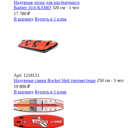
Надувная доска для sup-бординга
Badger 10.6 КАМО
320 см · 1 чел
17 780
₽
В корзину
Купить в 1 клик
Арт.
1218151
Надувные санки Rocket Sled трехместные
250 см · 3 чел
19 800
₽
В корзину
Купить в 1 клик