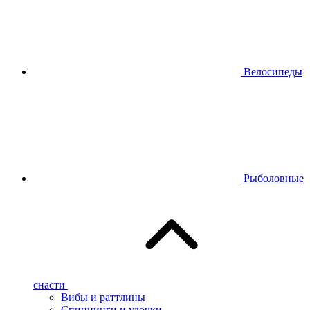
Велосипеды
Рыболовные
снасти
Вибы и раттлины
Спиннинги и удочки