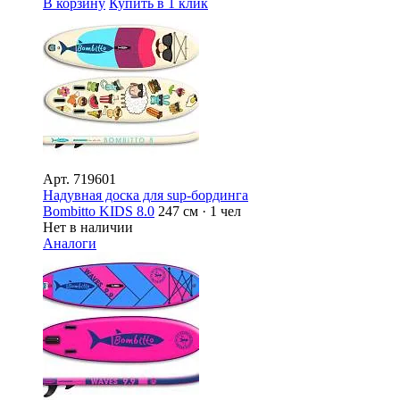
В корзину
Купить в 1 клик
Арт.
719601
Надувная доска для sup-бординга
Bombitto KIDS 8.0
247 см · 1 чел
Нет в наличии
Аналоги