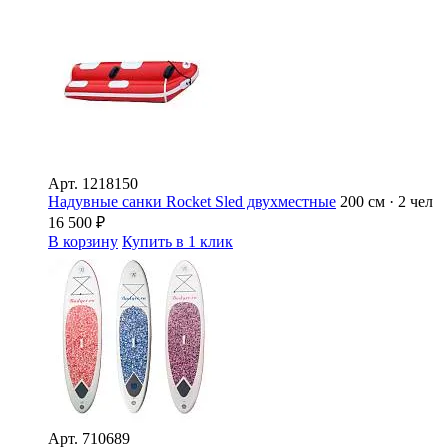
Арт.
1218150
Надувные санки Rocket Sled двухместные
200 см · 2 чел
16 500
₽
В корзину
Купить в 1 клик
Арт.
710689