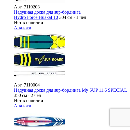
Арт.
7110203
Надувная доска для sup-бординга
Hydro Force HuakaI 10
304 см · 1 чел
Нет в наличии
Аналоги
Арт.
7110004
Надувная доска для sup-бординга My SUP 11.6 SPECIAL
350 см · 2 чел
Нет в наличии
Аналоги