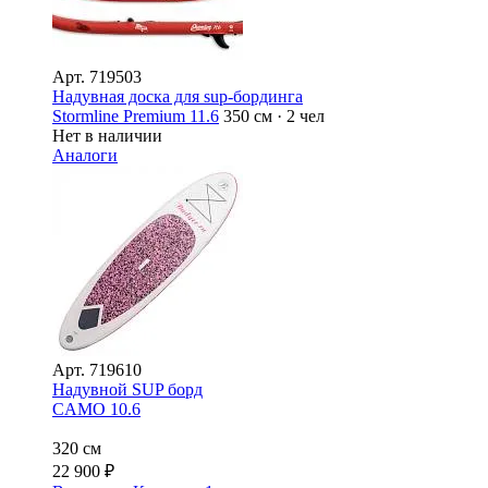
Арт.
719503
Надувная доска для sup-бординга
Stormline Premium 11.6
350 см · 2 чел
Нет в наличии
Аналоги
Арт.
719610
Надувной SUP борд
CAMO 10.6
320 см
22 900
₽