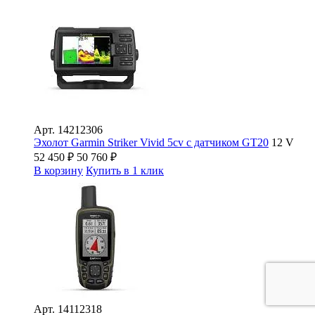
Арт.
14212306
Эхолот Garmin Striker Vivid 5cv с датчиком GT20
12 V
52 450
₽
50 760
₽
В корзину
Купить в 1 клик
Арт.
14112318