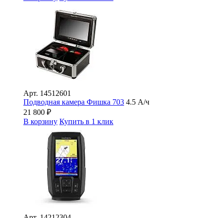
Арт.
14512601
Подводная камера Фишка 703
4.5 А/ч
21 800
₽
В корзину
Купить в 1 клик
Арт.
14212304