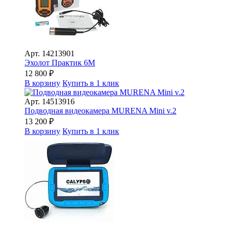
Арт.
14213901
Эхолот Практик 6М
12 800
₽
В корзину
Купить в 1 клик
Арт.
14513916
Подводная видеокамера MURENA Mini v.2
13 200
₽
В корзину
Купить в 1 клик