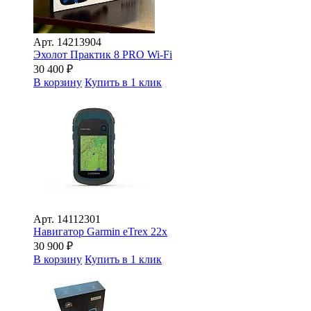
Арт.
14213904
Эхолот Практик 8 PRO Wi-Fi
30 400
₽
В корзину
Купить в 1 клик
Арт.
14112301
Навигатор Garmin eTrex 22х
30 900
₽
В корзину
Купить в 1 клик