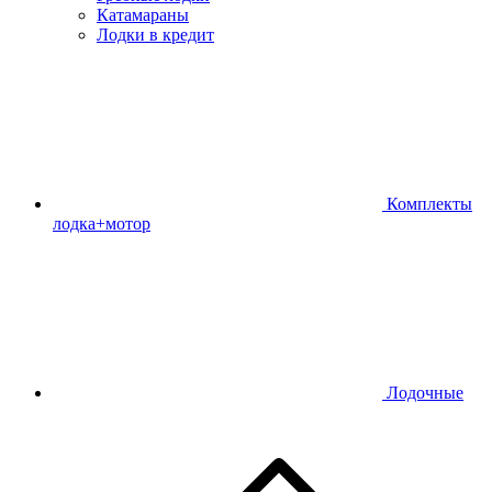
Катамараны
Лодки в кредит
Комплекты
лодка+мотор
Лодочные