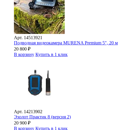
Арт.
14513921
Подводная видеокамера MURENA Premium 5", 20 м
20 800
₽
В корзину
Купить в 1 клик
Арт.
14213902
Эхолот Практик 8 (версия 2)
20 900
₽
В корзину
Купить в 1 клик