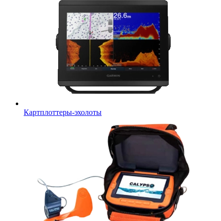
Картплоттеры-эхолоты