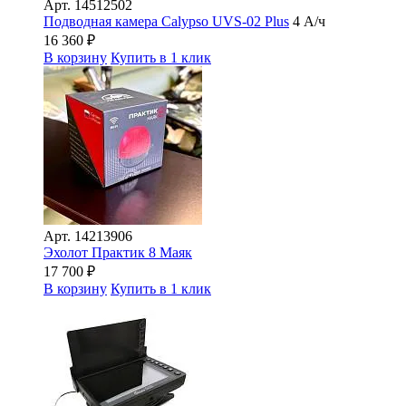
Арт.
14512502
Подводная камера Сalypso UVS-02 Plus
4 А/ч
16 360
₽
В корзину
Купить в 1 клик
Арт.
14213906
Эхолот Практик 8 Маяк
17 700
₽
В корзину
Купить в 1 клик