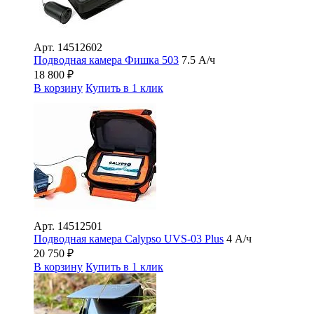
Арт.
14512602
Подводная камера Фишка 503
7.5 А/ч
18 800
₽
В корзину
Купить в 1 клик
Арт.
14512501
Подводная камера Сalypso UVS-03 Plus
4 А/ч
20 750
₽
В корзину
Купить в 1 клик