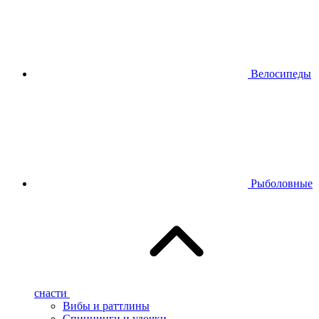
Велосипеды
Рыболовные
снасти
Вибы и раттлины
Спиннинги и удочки