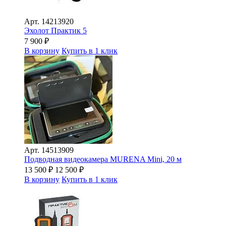
Арт.
14213920
Эхолот Практик 5
7 900
₽
В корзину
Купить в 1 клик
Арт.
14513909
Подводная видеокамера MURENA Mini, 20 м
13 500
₽
12 500
₽
В корзину
Купить в 1 клик