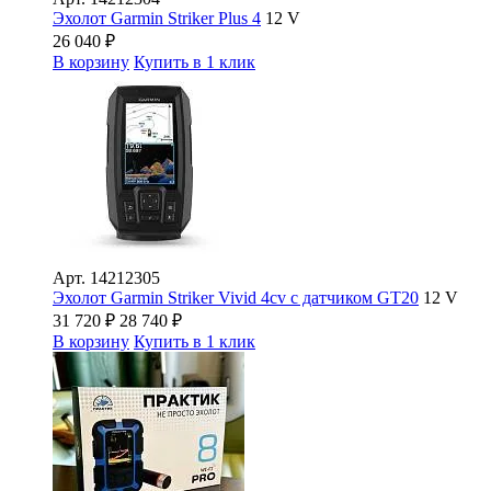
Эхолот Garmin Striker Plus 4
12 V
26 040
₽
В корзину
Купить в 1 клик
Арт.
14212305
Эхолот Garmin Striker Vivid 4cv с датчиком GT20
12 V
31 720
₽
28 740
₽
В корзину
Купить в 1 клик