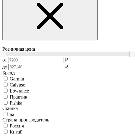
Розничная цена
от
₽
до
₽
Бренд
Garmin
Сalypso
Lowrance
Практик
Fishka
Скидка
да
Страна производитель
Россия
Китай