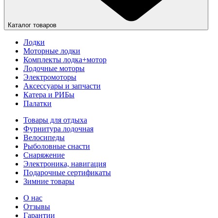
Каталог товаров
Лодки
Моторные лодки
Комплекты лодка+мотор
Лодочные моторы
Электромоторы
Аксессуары и запчасти
Катера и РИБы
Палатки
Товары для отдыха
Фурнитура лодочная
Велосипеды
Рыболовные снасти
Снаряжение
Электроника, навигация
Подарочные сертификаты
Зимние товары
О нас
Отзывы
Гарантии