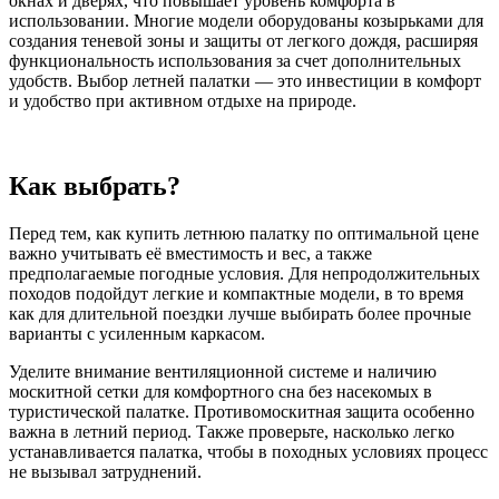
окнах и дверях, что повышает уровень комфорта в
использовании. Многие модели оборудованы козырьками для
создания теневой зоны и защиты от легкого дождя, расширяя
функциональность использования за счет дополнительных
удобств. Выбор летней палатки — это инвестиции в комфорт
и удобство при активном отдыхе на природе.
Как выбрать?
Перед тем, как купить летнюю палатку по оптимальной цене
важно учитывать её вместимость и вес, а также
предполагаемые погодные условия. Для непродолжительных
походов подойдут легкие и компактные модели, в то время
как для длительной поездки лучше выбирать более прочные
варианты с усиленным каркасом.
Уделите внимание вентиляционной системе и наличию
москитной сетки для комфортного сна без насекомых в
туристической палатке. Противомоскитная защита особенно
важна в летний период. Также проверьте, насколько легко
устанавливается палатка, чтобы в походных условиях процесс
не вызывал затруднений.