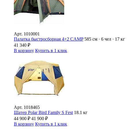
Арт.
1010001
Палатка быстросборная 4+2 CAMP
585 см · 6 чел · 17 кг
41 340
₽
В корзину
Купить в 1 клик
Арт.
1018465
Шатер Polar Bird Family S Fest
18.1 кг
44 900
₽
41 900
₽
В корзину
Купить в 1 клик