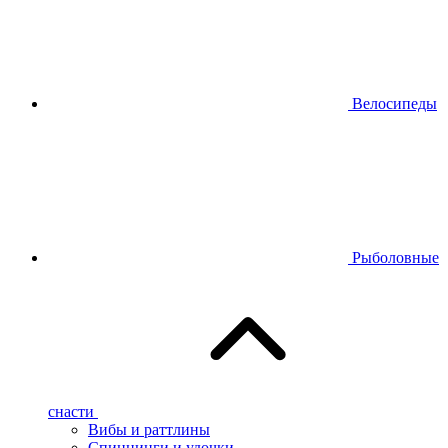
Велосипеды
Рыболовные
снасти
Вибы и раттлины
Спиннинги и удочки