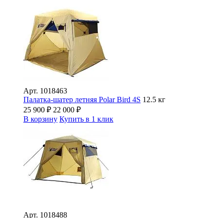
Арт.
1018463
Палатка-шатер летняя Polar Bird 4S
12.5 кг
25 900
₽
22 000
₽
В корзину
Купить в 1 клик
Арт.
1018488