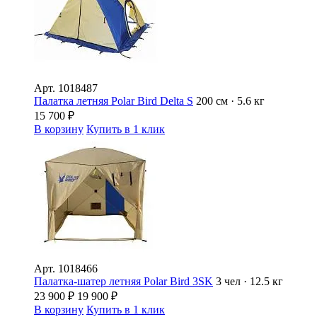
Арт.
1018487
Палатка летняя Polar Bird Delta S
200 см · 5.6 кг
15 700
₽
В корзину
Купить в 1 клик
Арт.
1018466
Палатка-шатер летняя Polar Bird 3SK
3 чел · 12.5 кг
23 900
₽
19 900
₽
В корзину
Купить в 1 клик