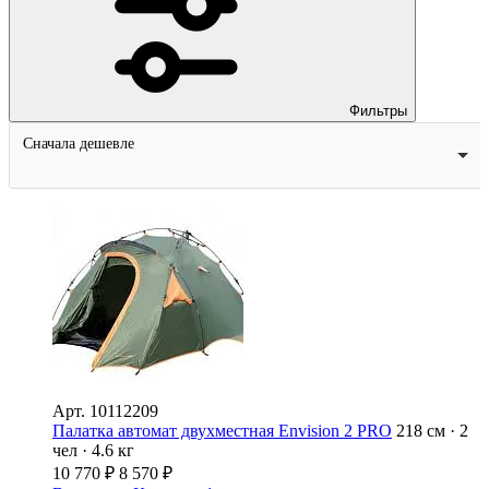
Фильтры
Сначала дешевле
Арт.
10112209
Палатка автомат двухместная Envision 2 PRO
218 см · 2
чел · 4.6 кг
10 770
₽
8 570
₽