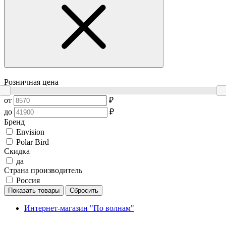
Розничная цена
от
₽
до
₽
Бренд
Envision
Polar Bird
Скидка
да
Страна производитель
Россия
Показать товары
Сбросить
Интернет-магазин "По волнам"