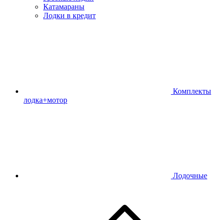
Катамараны
Лодки в кредит
Комплекты
лодка+мотор
Лодочные