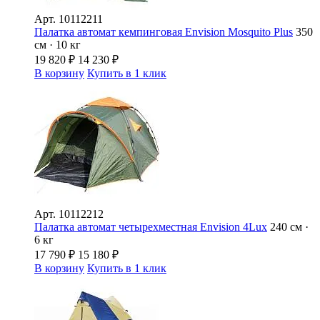
Арт.
10112211
Палатка автомат кемпинговая Envision Mosquito Plus
350
см · 10 кг
19 820
₽
14 230
₽
В корзину
Купить в 1 клик
Арт.
10112212
Палатка автомат четырехместная Envision 4Lux
240 см ·
6 кг
17 790
₽
15 180
₽
В корзину
Купить в 1 клик