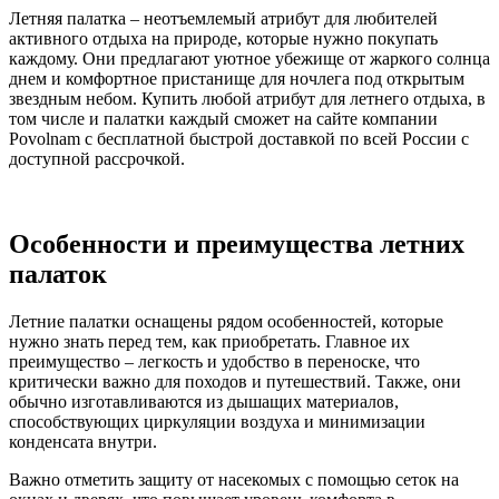
Летняя палатка – неотъемлемый атрибут для любителей
активного отдыха на природе, которые нужно покупать
каждому. Они предлагают уютное убежище от жаркого солнца
днем и комфортное пристанище для ночлега под открытым
звездным небом. Купить любой атрибут для летнего отдыха, в
том числе и палатки каждый сможет на сайте компании
Povolnam с бесплатной быстрой доставкой по всей России с
доступной рассрочкой.
Особенности и преимущества летних
палаток
Летние палатки оснащены рядом особенностей, которые
нужно знать перед тем, как приобретать. Главное их
преимущество – легкость и удобство в переноске, что
критически важно для походов и путешествий. Также, они
обычно изготавливаются из дышащих материалов,
способствующих циркуляции воздуха и минимизации
конденсата внутри.
Важно отметить защиту от насекомых с помощью сеток на