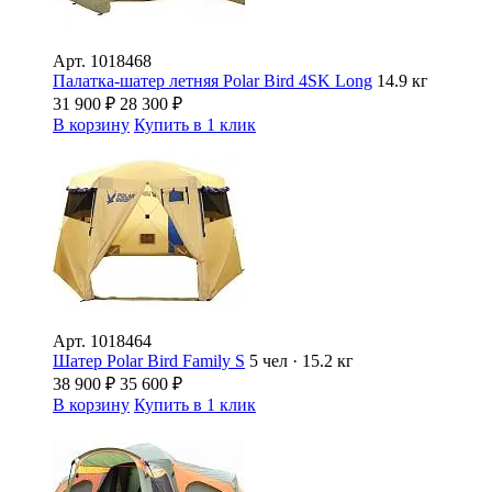
Арт.
1018468
Палатка-шатер летняя Polar Bird 4SK Long
14.9 кг
31 900
₽
28 300
₽
В корзину
Купить в 1 клик
Арт.
1018464
Шатер Polar Bird Family S
5 чел · 15.2 кг
38 900
₽
35 600
₽
В корзину
Купить в 1 клик