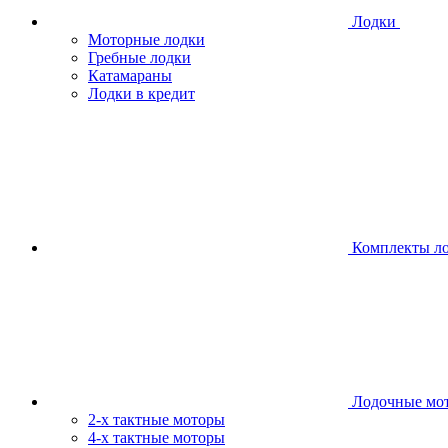
Лодки
Моторные лодки
Гребные лодки
Катамараны
Лодки в кредит
Комплекты л
Лодочные мо
2-х тактные моторы
4-х тактные моторы