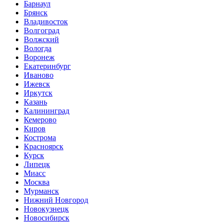
Барнаул
Брянск
Владивосток
Волгоград
Волжский
Вологда
Воронеж
Екатеринбург
Иваново
Ижевск
Иркутск
Казань
Калининград
Кемерово
Киров
Кострома
Красноярск
Курск
Липецк
Миасс
Москва
Мурманск
Нижний Новгород
Новокузнецк
Новосибирск