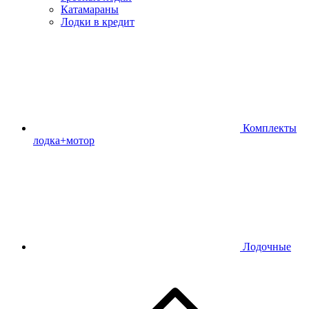
Катамараны
Лодки в кредит
Комплекты
лодка+мотор
Лодочные