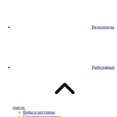
Велосипеды
Рыболовные
снасти
Вибы и раттлины
Спиннинги и удочки