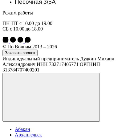
Песочная 3/5А
Режим работы
ПН-ПТ с 10.00 до 19.00
СБ с 10.00 до 18.00
© По Волнам 2013 – 2026
Заказать звонок
Индивидуальный предприниматель Дудкин Михаил
Александрович ИНН 732717405771 ОРГНИП
313784707400201
Абакан
Архангельск