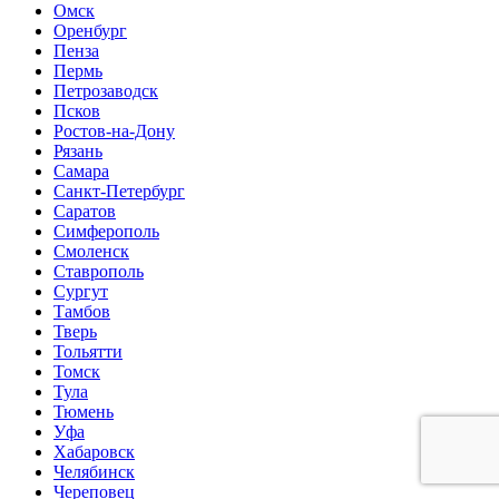
Омск
Оренбург
Пенза
Пермь
Петрозаводск
Псков
Ростов-на-Дону
Рязань
Самара
Санкт-Петербург
Саратов
Симферополь
Смоленск
Ставрополь
Сургут
Тамбов
Тверь
Тольятти
Томск
Тула
Тюмень
Уфа
Хабаровск
Челябинск
Череповец