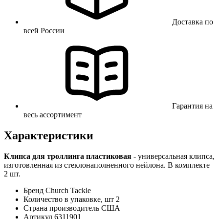
Доставка по
всей России
Гарантия на
весь ассортимент
Характеристики
Клипса для троллинга пластиковая
- универсальная клипса,
изготовленная из стеклонаполненного нейлона. В комплекте
2 шт.
Бренд
Church Tackle
Количество в упаковке, шт
2
Страна производитель
США
Артикул
6311901