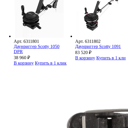
Арт.
6311801
Арт.
6311802
Даунриггер Scotty 1050
Даунриггер Scotty 1091
DPR
83 520
₽
38 960
₽
В корзину
Купить в 1 кли
В корзину
Купить в 1 клик