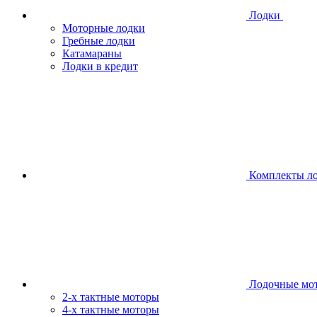
Лодки
Моторные лодки
Гребные лодки
Катамараны
Лодки в кредит
Комплекты л
Лодочные мо
2-х тактные моторы
4-х тактные моторы