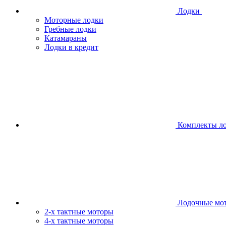
Лодки
Моторные лодки
Гребные лодки
Катамараны
Лодки в кредит
Комплекты л
Лодочные мо
2-х тактные моторы
4-х тактные моторы