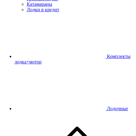
Катамараны
Лодки в кредит
Комплекты
лодка+мотор
Лодочные