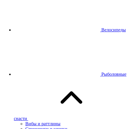
Велосипеды
Рыболовные
снасти
Вибы и раттлины
Спиннинги и удочки