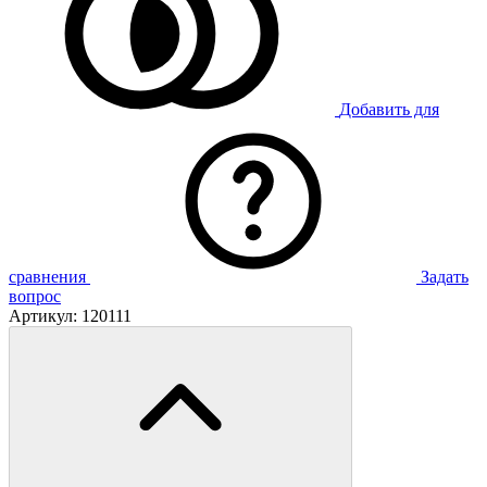
Добавить для
сравнения
Задать
вопрос
Артикул:
120111