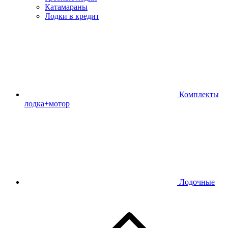
Катамараны
Лодки в кредит
Комплекты
лодка+мотор
Лодочные