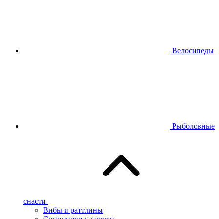
Велосипеды
Рыболовные
снасти
Вибы и раттлины
Спиннинги и удочки