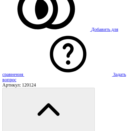
Добавить для
сравнения
Задать
вопрос
Артикул:
120124