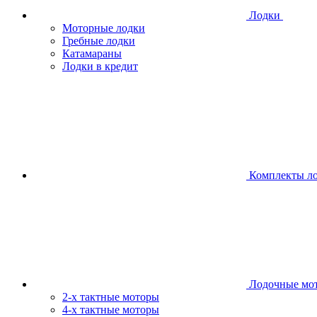
Лодки
Моторные лодки
Гребные лодки
Катамараны
Лодки в кредит
Комплекты л
Лодочные мо
2-х тактные моторы
4-х тактные моторы