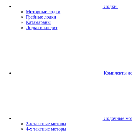
Лодки
Моторные лодки
Гребные лодки
Катамараны
Лодки в кредит
Комплекты л
Лодочные мо
2-х тактные моторы
4-х тактные моторы