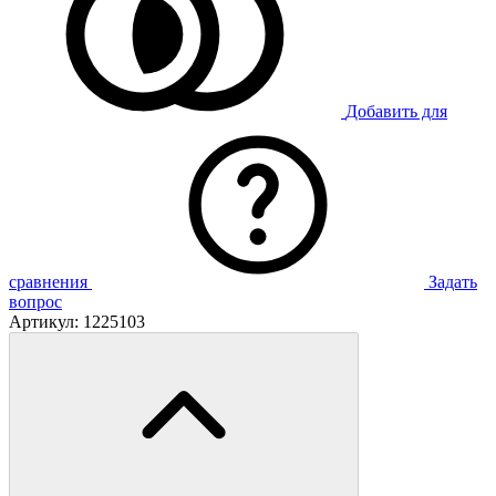
Добавить для
сравнения
Задать
вопрос
Артикул:
1225103