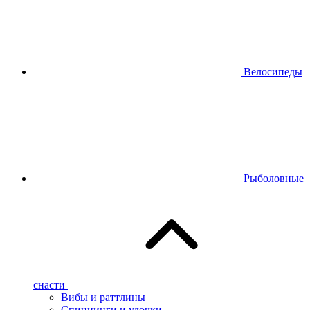
Велосипеды
Рыболовные
снасти
Вибы и раттлины
Спиннинги и удочки