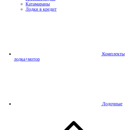
Катамараны
Лодки в кредит
Комплекты
лодка+мотор
Лодочные