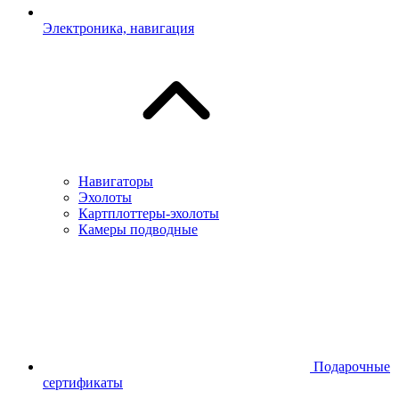
Электроника, навигация
Навигаторы
Эхолоты
Картплоттеры-эхолоты
Камеры подводные
Подарочные
сертификаты