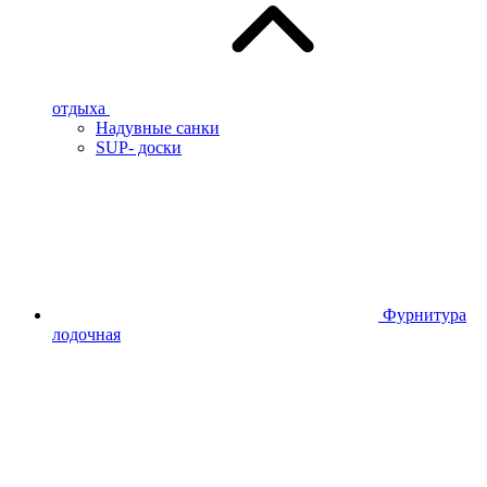
отдыха
Надувные санки
SUP- доски
Фурнитура
лодочная