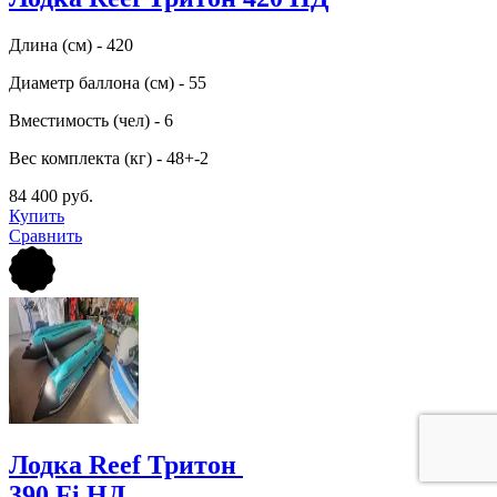
Длина (см) - 420
Диаметр баллона (см) - 55
Вместимость (чел) - 6
Вес комплекта (кг) - 48+-2
84 400 руб.
Купить
Сравнить
Лодка Reef Тритон
390 Fi НД