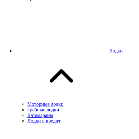
Лодки
Моторные лодки
Гребные лодки
Катамараны
Лодки в кредит