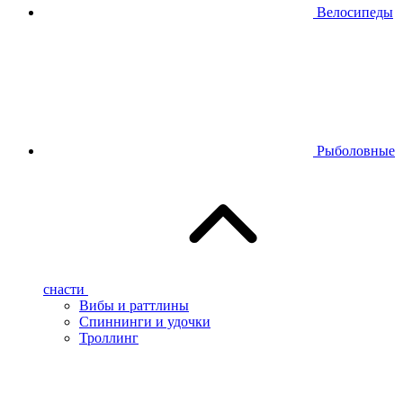
Велосипеды
Рыболовные
снасти
Вибы и раттлины
Спиннинги и удочки
Троллинг