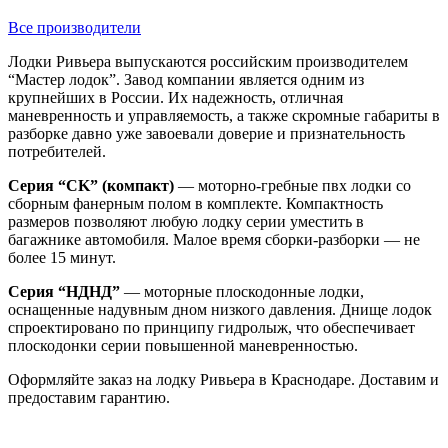
Все производители
Лодки Ривьера выпускаются российским производителем
“Мастер лодок”. Завод компании является одним из
крупнейших в России. Их надежность, отличная
маневренность и управляемость, а также скромные габариты в
разборке давно уже завоевали доверие и признательность
потребителей.
Серия “CK” (компакт)
— моторно-гребные пвх лодки со
сборным фанерным полом в комплекте. Компактность
размеров позволяют любую лодку серии уместить в
багажнике автомобиля. Малое время сборки-разборки — не
более 15 минут.
Серия “НДНД”
— моторные плоскодонные лодки,
оснащенные надувным дном низкого давления. Днище лодок
спроектировано по принципу гидролыж, что обеспечивает
плоскодонки серии повышенной маневренностью.
Оформляйте заказ на лодку Ривьера в Краснодаре. Доставим и
предоставим гарантию.