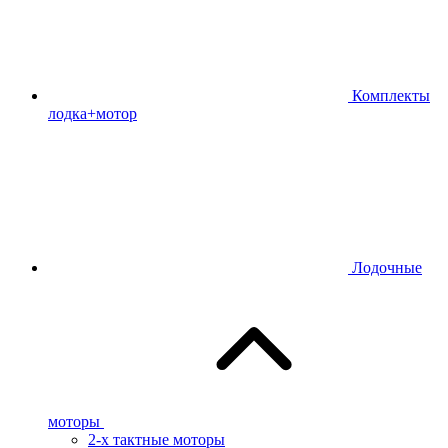
Комплекты
лодка+мотор
Лодочные
моторы
2-х тактные моторы