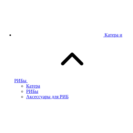
Катера и
РИБы
Катера
РИБы
Аксессуары для РИБ