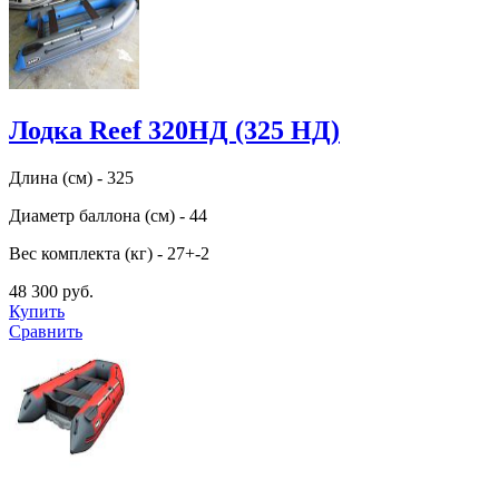
Лодка Reef 320НД (325 НД)
Длина (см) - 325
Диаметр баллона (см) - 44
Вес комплекта (кг) - 27+-2
48 300 руб.
Купить
Сравнить