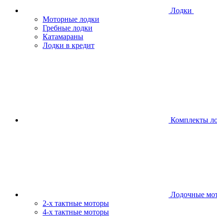
Лодки
Моторные лодки
Гребные лодки
Катамараны
Лодки в кредит
Комплекты л
Лодочные мо
2-х тактные моторы
4-х тактные моторы