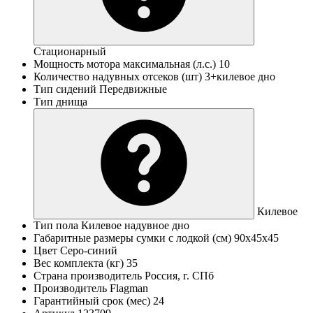
Стационарный
Мощность мотора максимальная (л.с.)
10
Количество надувных отсеков (шт)
3+килевое дно
Тип сидений
Передвижные
Тип днища
Килевое
Тип пола
Килевое надувное дно
Габаритные размеры сумки с лодкой (см)
90х45х45
Цвет
Серо-синий
Вес комплекта (кг)
35
Страна производитель
Россия, г. СПб
Производитель
Flagman
Гарантийный срок (мес)
24