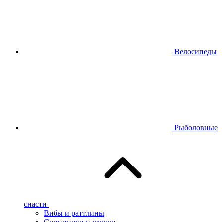
Велосипеды
Рыболовные
снасти
Вибы и раттлины
Спиннинги и удочки