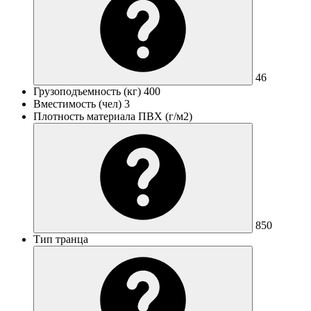
46
Грузоподъемность (кг)
400
Вместимость (чел)
3
Плотность материала ПВХ (г/м2)
850
Тип транца