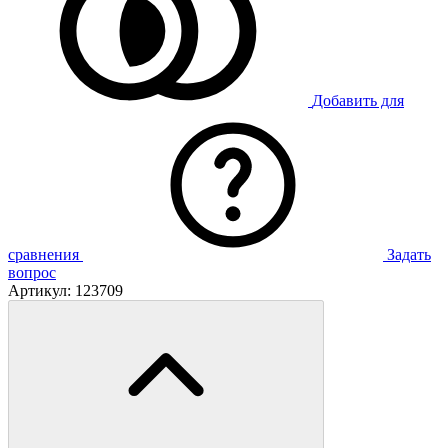
Добавить для
сравнения
Задать
вопрос
Артикул:
123709