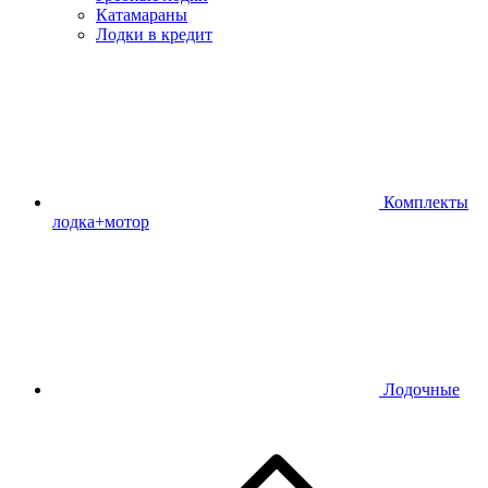
Катамараны
Лодки в кредит
Комплекты
лодка+мотор
Лодочные