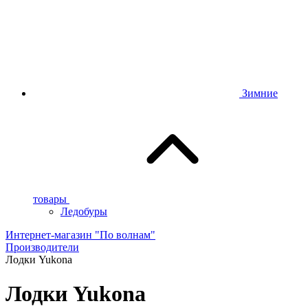
Зимние
товары
Ледобуры
Интернет-магазин "По волнам"
Производители
Лодки Yukona
Лодки Yukona