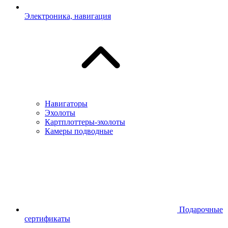
Электроника, навигация
Навигаторы
Эхолоты
Картплоттеры-эхолоты
Камеры подводные
Подарочные
сертификаты