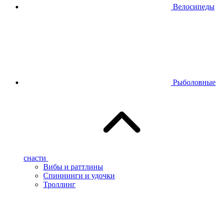
Велосипеды
Рыболовные
снасти
Вибы и раттлины
Спиннинги и удочки
Троллинг