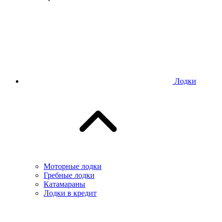
Лодки
Моторные лодки
Гребные лодки
Катамараны
Лодки в кредит