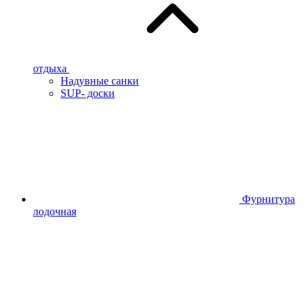
отдыха
Надувные санки
SUP- доски
Фурнитура
лодочная