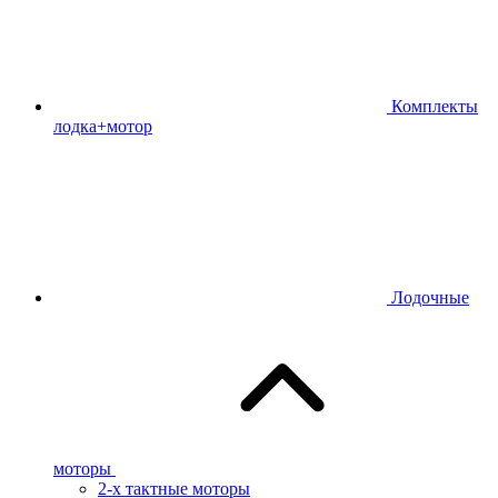
Комплекты
лодка+мотор
Лодочные
моторы
2-х тактные моторы