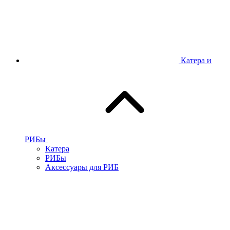
Катера и
РИБы
Катера
РИБы
Аксессуары для РИБ