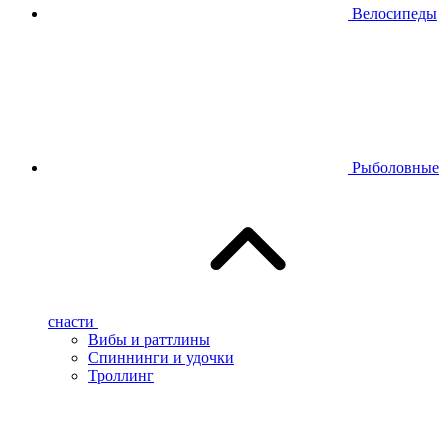
Велосипеды
Рыболовные
снасти
Вибы и раттлины
Спиннинги и удочки
Троллинг