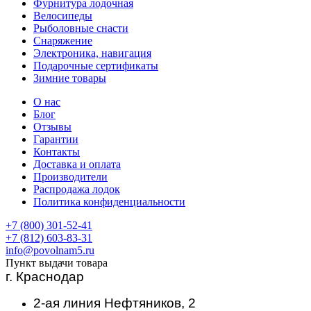
Фурнитура лодочная
Велосипеды
Рыболовные снасти
Снаряжение
Электроника, навигация
Подарочные сертификаты
Зимние товары
О нас
Блог
Отзывы
Гарантии
Контакты
Доставка и оплата
Производители
Распродажа лодок
Политика конфиденциальности
+7 (800) 301-52-41
+7 (812) 603-83-31
info@povolnam5.ru
Пункт выдачи товара
г. Краснодар
2-ая линия Нефтяников, 2