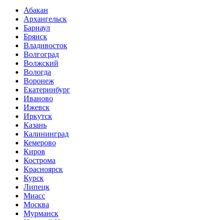
Абакан
Архангельск
Барнаул
Брянск
Владивосток
Волгоград
Волжский
Вологда
Воронеж
Екатеринбург
Иваново
Ижевск
Иркутск
Казань
Калининград
Кемерово
Киров
Кострома
Красноярск
Курск
Липецк
Миасс
Москва
Мурманск