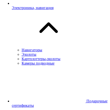
Электроника, навигация
Навигаторы
Эхолоты
Картплоттеры-эхолоты
Камеры подводные
Подарочные
сертификаты