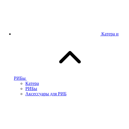
Катера и
РИБы
Катера
РИБы
Аксессуары для РИБ