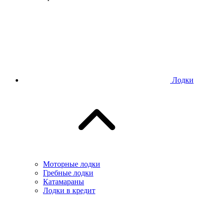
Лодки
Моторные лодки
Гребные лодки
Катамараны
Лодки в кредит