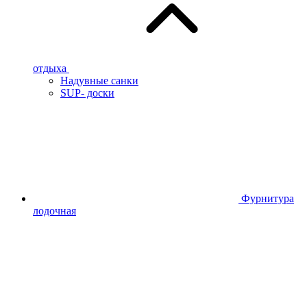
отдыха
Надувные санки
SUP- доски
Фурнитура
лодочная