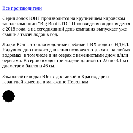
Все производители
Серия лодок ЮНГ производится на крупнейшем кировском
заводе компании “Big Boat LTD”. Производство лодок ведется
с 2018 года, а на сегодняшний день компания выпускает уже
свыше 7 тысяч лодок в год.
Лодки Юнг - это плоскодонные гребные ПВХ лодки с НДНД.
Надувное дно низкого давления позволяет отдыхать на любых
водоемах, в том числе и на озерах с каменистыми дном и/или
берегами. В серию входят три модели длиной от 2.6 до 3.1 м с
диаметром баллона 46 см.
Заказывайте лодки Юнг с доставкой в Краснодаре и
гарантией качества в магажине Поволнам