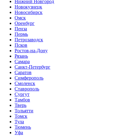
Нижний Новгород
Новокузнецк
Новосибирск
Омск
Оренбург
Пенза
Пермь
Петрозаводск
Псков
Ростов-на-Дону
Рязань
Самара
Санкт-Петербург
Саратов
Симферополь
Смоленск
Ставрополь
Сургут
Тамбов
Тверь
Тольятти
Томск
Тула
Тюмень
Уфа