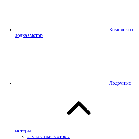
Комплекты
лодка+мотор
Лодочные
моторы
2-х тактные моторы