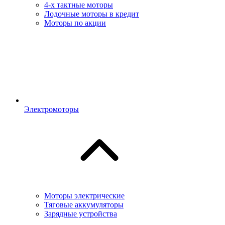
4-х тактные моторы
Лодочные моторы в кредит
Моторы по акции
Электромоторы
Моторы электрические
Тяговые аккумуляторы
Зарядные устройства