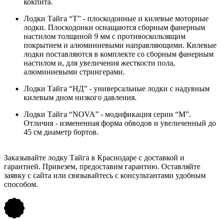
кокпита.
Лодки Тайга “Т” - плоскодонные и килевые моторные
лодки. Плоскодонки оснащаются сборным фанерным
настилом толщиной 9 мм с противоскользящим
покрытием и алюминиевыми направляющими. Килевые
лодки поставляются в комплекте со сборным фанерным
настилом и, для увеличения жесткости пола,
алюминиевыми стрингерами.
Лодки Тайга “НД” - универсальные лодки с надувным
килевым дном низкого давления.
Лодки Тайга “NOVA” - модификация серии “М”.
Отличия - измененная форма обводов и увеличенный до
45 см диаметр бортов.
Заказывайте лодку Тайга в Краснодаре с доставкой и
гарантией. Привезем, предоставим гарантию. Оставляйте
заявку с сайта или связывайтесь с консультантами удобным
способом.