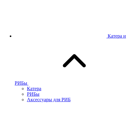
Катера и
РИБы
Катера
РИБы
Аксессуары для РИБ