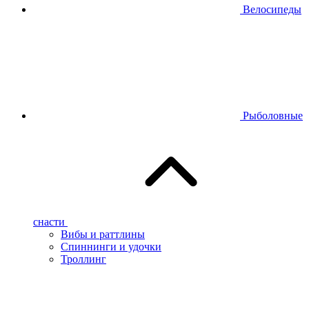
Велосипеды
Рыболовные
снасти
Вибы и раттлины
Спиннинги и удочки
Троллинг