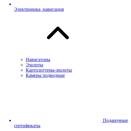
Электроника, навигация
Навигаторы
Эхолоты
Картплоттеры-эхолоты
Камеры подводные
Подарочные
сертификаты