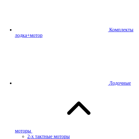
Комплекты
лодка+мотор
Лодочные
моторы
2-х тактные моторы