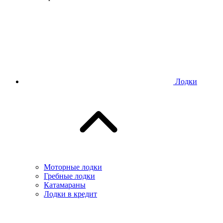
Лодки
Моторные лодки
Гребные лодки
Катамараны
Лодки в кредит