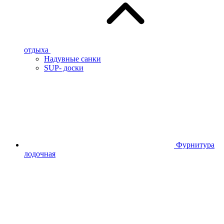
отдыха
Надувные санки
SUP- доски
Фурнитура
лодочная