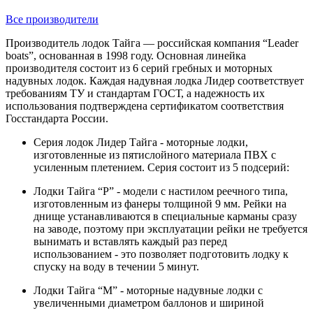
Все производители
Производитель лодок Тайга — российская компания “Leader
boats”, основанная в 1998 году. Основная линейка
производителя состоит из 6 серий гребных и моторных
надувных лодок. Каждая надувная лодка Лидер соответствует
требованиям ТУ и стандартам ГОСТ, а надежность их
использования подтверждена сертификатом соответствия
Госстандарта России.
Серия лодок Лидер Тайга - моторные лодки,
изготовленные из пятислойного материала ПВХ с
усиленным плетением. Серия состоит из 5 подсерий:
Лодки Тайга “Р” - модели с настилом реечного типа,
изготовленным из фанеры толщиной 9 мм. Рейки на
днище устанавливаются в специальные карманы сразу
на заводе, поэтому при эксплуатации рейки не требуется
вынимать и вставлять каждый раз перед
использованием - это позволяет подготовить лодку к
спуску на воду в течении 5 минут.
Лодки Тайга “М” - моторные надувные лодки с
увеличенными диаметром баллонов и шириной