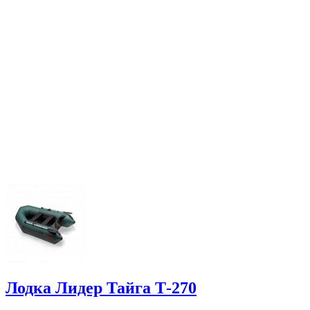
Лодка Лидер Тайга Т-270