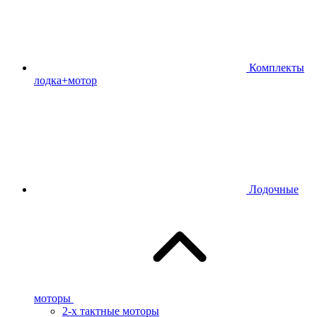
Комплекты
лодка+мотор
Лодочные
моторы
2-х тактные моторы