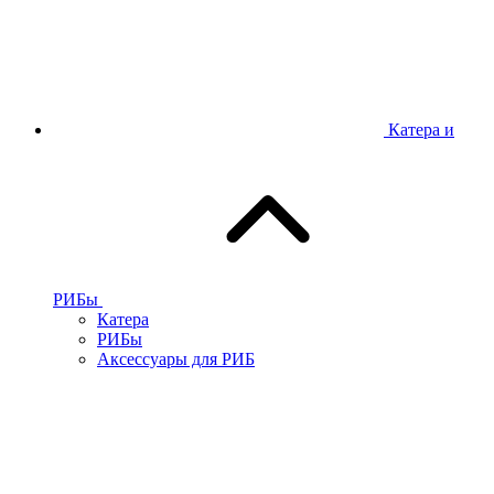
Катера и
РИБы
Катера
РИБы
Аксессуары для РИБ