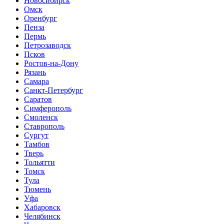
Новосибирск
Омск
Оренбург
Пенза
Пермь
Петрозаводск
Псков
Ростов-на-Дону
Рязань
Самара
Санкт-Петербург
Саратов
Симферополь
Смоленск
Ставрополь
Сургут
Тамбов
Тверь
Тольятти
Томск
Тула
Тюмень
Уфа
Хабаровск
Челябинск