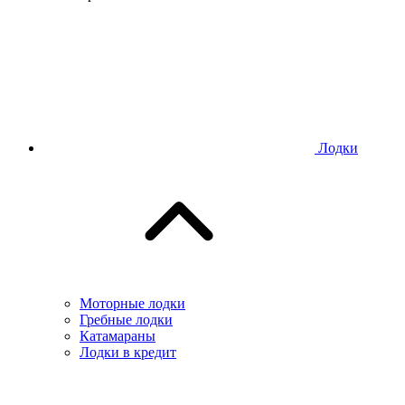
Лодки
Моторные лодки
Гребные лодки
Катамараны
Лодки в кредит