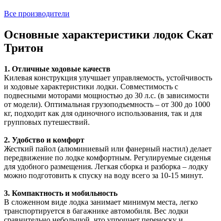
Все производители
Основные характеристики лодок Скат
Тритон
1. Отличные ходовые качеств
Килевая конструкция улучшает управляемость, устойчивость
и ходовые характеристики лодки. Совместимость с
подвесными моторами мощностью до 30 л.с. (в зависимости
от модели). Оптимальная грузоподъемность – от 300 до 1000
кг, подходит как для одиночного использования, так и для
групповых путешествий.
2. Удобство и комфорт
Жесткий пайол (алюминиевый или фанерный настил) делает
передвижение по лодке комфортным. Регулируемые сиденья
для удобного размещения. Легкая сборка и разборка – лодку
можно подготовить к спуску на воду всего за 10-15 минут.
3. Компактность и мобильность
В сложенном виде лодка занимает минимум места, легко
транспортируется в багажнике автомобиля. Вес лодки
сравнительно небольшой, что упрощает переноску и