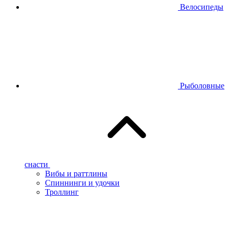
Велосипеды
Рыболовные
снасти
Вибы и раттлины
Спиннинги и удочки
Троллинг