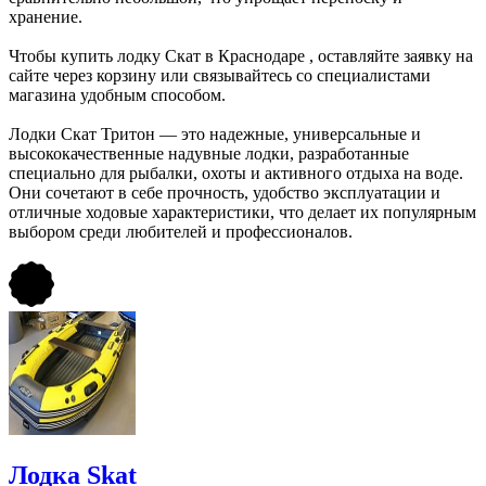
хранение.
Чтобы купить лодку Скат в Краснодаре , оставляйте заявку на
сайте через корзину или связывайтесь со специалистами
магазина удобным способом.
Лодки Скат Тритон — это надежные, универсальные и
высококачественные надувные лодки, разработанные
специально для рыбалки, охоты и активного отдыха на воде.
Они сочетают в себе прочность, удобство эксплуатации и
отличные ходовые характеристики, что делает их популярным
выбором среди любителей и профессионалов.
Лодка Skat