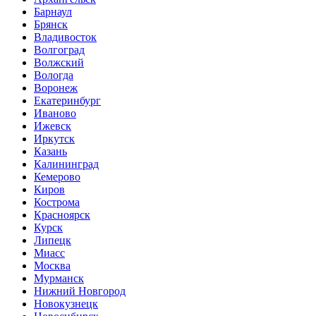
Барнаул
Брянск
Владивосток
Волгоград
Волжский
Вологда
Воронеж
Екатеринбург
Иваново
Ижевск
Иркутск
Казань
Калининград
Кемерово
Киров
Кострома
Красноярск
Курск
Липецк
Миасс
Москва
Мурманск
Нижний Новгород
Новокузнецк