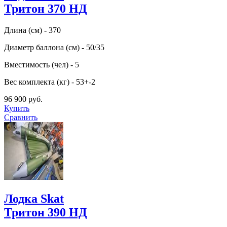
Тритон 370 НД
Длина (см) - 370
Диаметр баллона (см) - 50/35
Вместимость (чел) - 5
Вес комплекта (кг) - 53+-2
96 900 руб.
Купить
Сравнить
Лодка Skat
Тритон 390 НД