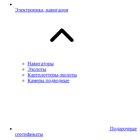
Электроника, навигация
Навигаторы
Эхолоты
Картплоттеры-эхолоты
Камеры подводные
Подарочные
сертификаты