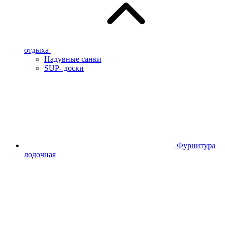
отдыха
Надувные санки
SUP- доски
Фурнитура
лодочная