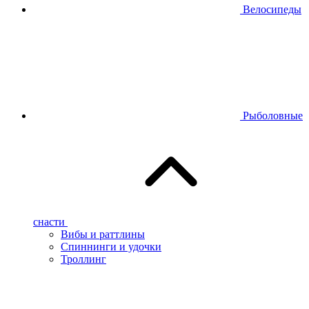
Велосипеды
Рыболовные
снасти
Вибы и раттлины
Спиннинги и удочки
Троллинг