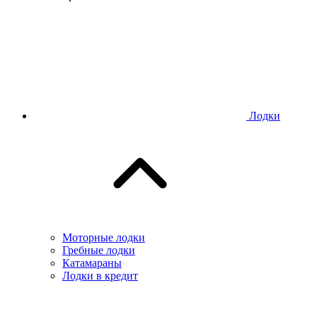
Лодки
Моторные лодки
Гребные лодки
Катамараны
Лодки в кредит