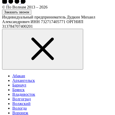
© По Волнам 2013 – 2026
Заказать звонок
Индивидуальный предприниматель Дудкин Михаил
Александрович ИНН 732717405771 ОРГНИП
313784707400201
Абакан
Архангельск
Барнаул
Брянск
Владивосток
Волгоград
Волжский
Вологда
Воронеж