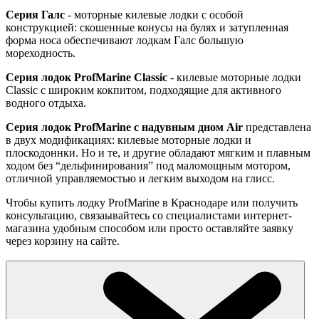
Серия Галс
- моторные килевые лодки с особой
конструкцией: скошенные конусы на булях и затупленная
форма носа обеспечивают лодкам Галс большую
мореходность.
Серия лодок ProfMarine Classic
- килевые моторные лодки
Classic с широким кокпитом, подходящие для активного
водного отдыха.
Серия лодок ProfMarine с надувным дном Air
представлена
в двух модификациях: килевые моторные лодки и
плоскодоннки. Но и те, и другие обладают мягким и плавным
ходом без “дельфинирования” под маломощным мотором,
отличной управляемостью и легким выходом на глисс.
Чтобы купить лодку ProfMarine в Краснодаре или получить
консультацию, связаывайтесь со специалистами интернет-
магазина удобным способом или просто оставляйте заявку
через корзину на сайте.