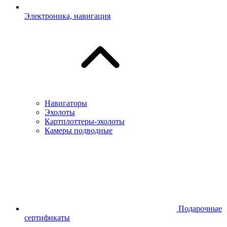
Электроника, навигация
Навигаторы
Эхолоты
Картплоттеры-эхолоты
Камеры подводные
Подарочные
сертификаты