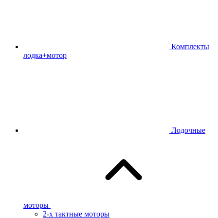
Комплекты
лодка+мотор
Лодочные
моторы
2-х тактные моторы