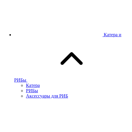
Катера и
РИБы
Катера
РИБы
Аксессуары для РИБ