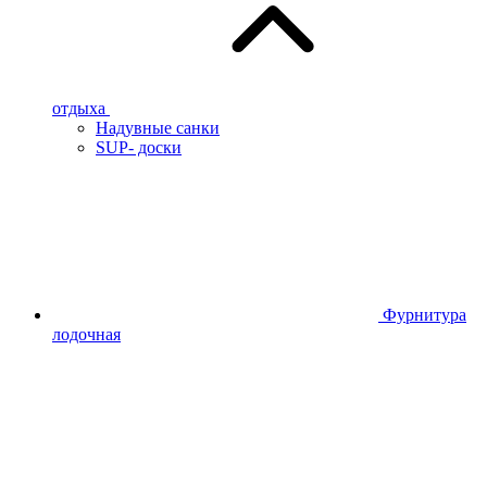
отдыха
Надувные санки
SUP- доски
Фурнитура
лодочная