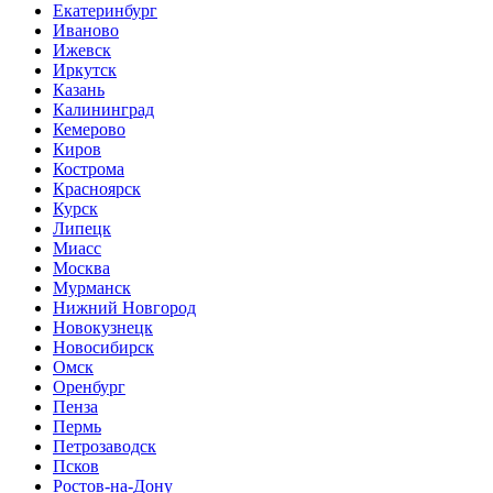
Екатеринбург
Иваново
Ижевск
Иркутск
Казань
Калининград
Кемерово
Киров
Кострома
Красноярск
Курск
Липецк
Миасс
Москва
Мурманск
Нижний Новгород
Новокузнецк
Новосибирск
Омск
Оренбург
Пенза
Пермь
Петрозаводск
Псков
Ростов-на-Дону