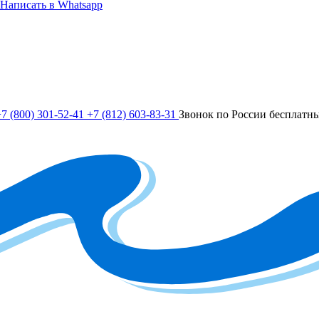
Написать в Whatsapp
7 (800) 301-52-41
+7 (812) 603-83-31
Звонок по России бесплатн