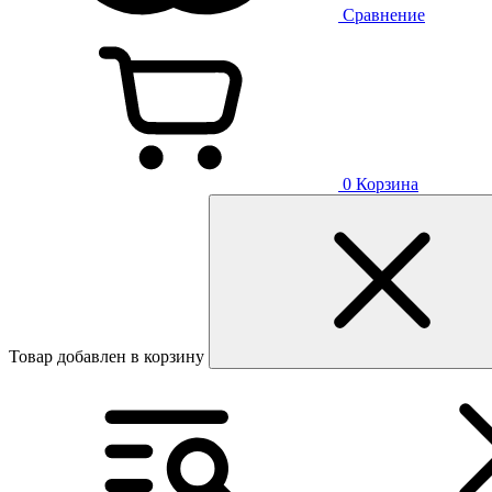
Сравнение
0
Корзина
Товар добавлен в корзину