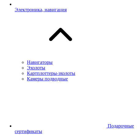
Электроника, навигация
Навигаторы
Эхолоты
Картплоттеры-эхолоты
Камеры подводные
Подарочные
сертификаты