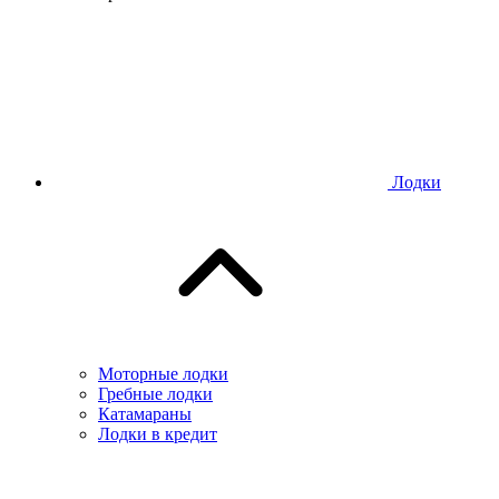
Лодки
Моторные лодки
Гребные лодки
Катамараны
Лодки в кредит