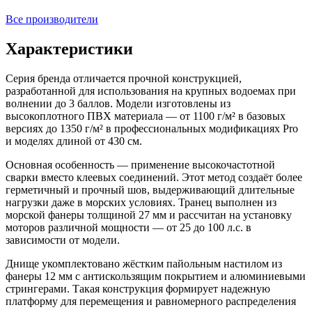
Все производители
Характеристики
Серия бренда отличается прочной конструкцией,
разработанной для использования на крупных водоемах при
волнении до 3 баллов. Модели изготовлены из
высокоплотного ПВХ материала — от 1100 г/м² в базовых
версиях до 1350 г/м² в профессиональных модификациях Pro
и моделях длиной от 430 см.
Основная особенность — применение высокочастотной
сварки вместо клеевых соединений. Этот метод создаёт более
герметичный и прочный шов, выдерживающий длительные
нагрузки даже в морских условиях. Транец выполнен из
морской фанеры толщиной 27 мм и рассчитан на установку
моторов различной мощности — от 25 до 100 л.с. в
зависимости от модели.
Днище укомплектовано жёстким пайольным настилом из
фанеры 12 мм с антискользящим покрытием и алюминиевыми
стрингерами. Такая конструкция формирует надежную
платформу для перемещения и равномерного распределения