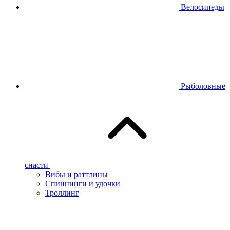
Велосипеды
Рыболовные
снасти
Вибы и раттлины
Спиннинги и удочки
Троллинг