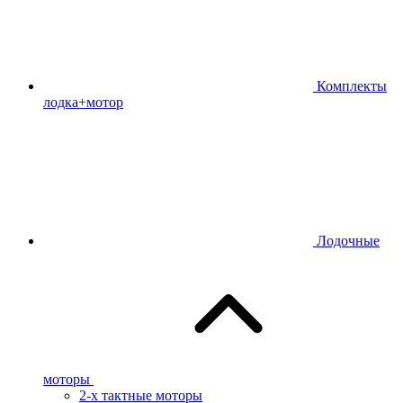
Комплекты
лодка+мотор
Лодочные
моторы
2-х тактные моторы