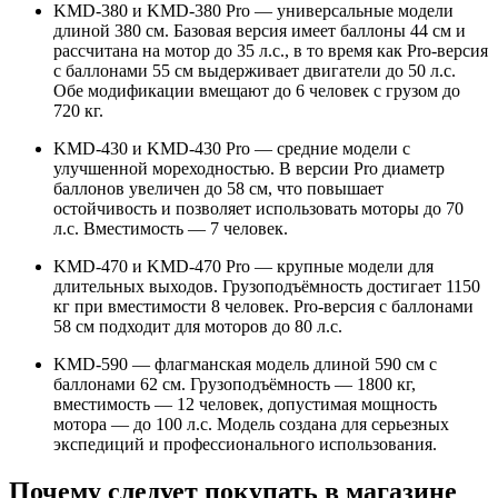
KMD-380 и KMD-380 Pro — универсальные модели
длиной 380 см. Базовая версия имеет баллоны 44 см и
рассчитана на мотор до 35 л.с., в то время как Pro-версия
с баллонами 55 см выдерживает двигатели до 50 л.с.
Обе модификации вмещают до 6 человек с грузом до
720 кг.
KMD-430 и KMD-430 Pro — средние модели с
улучшенной мореходностью. В версии Pro диаметр
баллонов увеличен до 58 см, что повышает
остойчивость и позволяет использовать моторы до 70
л.с. Вместимость — 7 человек.
KMD-470 и KMD-470 Pro — крупные модели для
длительных выходов. Грузоподъёмность достигает 1150
кг при вместимости 8 человек. Pro-версия с баллонами
58 см подходит для моторов до 80 л.с.
KMD-590 — флагманская модель длиной 590 см с
баллонами 62 см. Грузоподъёмность — 1800 кг,
вместимость — 12 человек, допустимая мощность
мотора — до 100 л.с. Модель создана для серьезных
экспедиций и профессионального использования.
Почему следует покупать в магазине