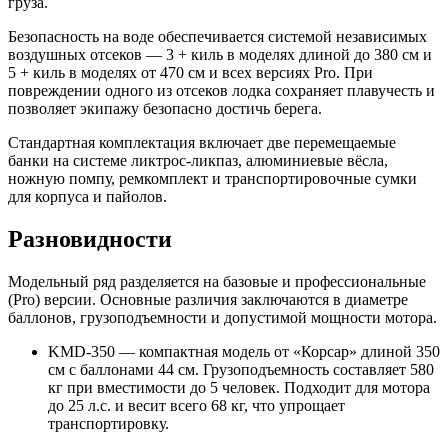
груза.
Безопасность на воде обеспечивается системой независимых
воздушных отсеков — 3 + киль в моделях длиной до 380 см и
5 + киль в моделях от 470 см и всех версиях Pro. При
повреждении одного из отсеков лодка сохраняет плавучесть и
позволяет экипажу безопасно достичь берега.
Стандартная комплектация включает две перемещаемые
банки на системе ликтрос-ликпаз, алюминиевые вёсла,
ножную помпу, ремкомплект и транспортировочные сумки
для корпуса и пайолов.
Разновидности
Модельный ряд разделяется на базовые и профессиональные
(Pro) версии. Основные различия заключаются в диаметре
баллонов, грузоподъемности и допустимой мощности мотора.
KMD-350 — компактная модель от «Корсар» длиной 350
см с баллонами 44 см. Грузоподъемность составляет 580
кг при вместимости до 5 человек. Подходит для мотора
до 25 л.с. и весит всего 68 кг, что упрощает
транспортировку.