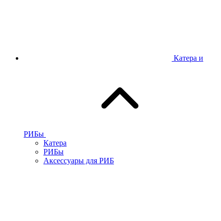
Катера и
РИБы
Катера
РИБы
Аксессуары для РИБ