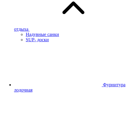
отдыха
Надувные санки
SUP- доски
Фурнитура
лодочная