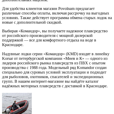
Для удобства клиентов магазин Povolnam предлагает
различные способы оплаты, включая рассрочку на выгодных
условиях. Также действует программа обмена старых лодок на
новые с дополнительной скидкой.
Выбирая «Командор», вы получаете надежное плавсредство
от российского производителя с мощной дилерской
поддержкой — все для комфортного отдыха на воде в
Краснодаре.
Надувные лодки серии «Командор» (KMD) входят в линейку
Korsar от петербургской компании «Мнев и К» — одного из
лидеров российского рынка плавсредств из ПВХ с опытом
производства с 1988 года. Модельный ряд Komandor создан
специально для суровых условий эксплуатации и подходит
для рыболовов, охотников, спасателей и экспедиционных
групп. В нашем интернет-магазине вы найдёте каталог
надёжных моторных плавсредств с доставкой в Краснодаре.