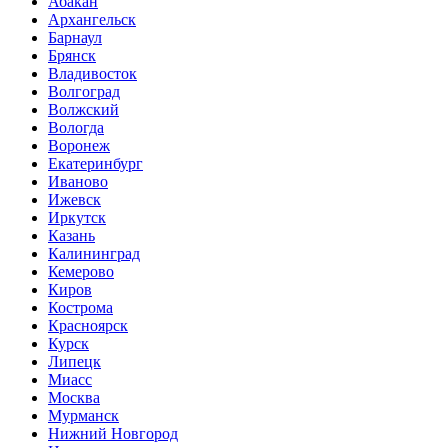
Абакан
Архангельск
Барнаул
Брянск
Владивосток
Волгоград
Волжский
Вологда
Воронеж
Екатеринбург
Иваново
Ижевск
Иркутск
Казань
Калининград
Кемерово
Киров
Кострома
Красноярск
Курск
Липецк
Миасс
Москва
Мурманск
Нижний Новгород