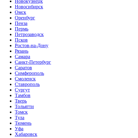
Новокузнецк
Новосибирск
Омск
Оренбург
Пенза
Пермь
Петрозаводск
Псков
Ростов-на-Дону
Рязань
Самара
Санкт-Петербург
Саратов
Симферополь
Смоленск
Ставрополь
Сургут
Тамбов
Тверь
Тольятти
Томск
Тула
Тюмень
Уфа
Хабаровск