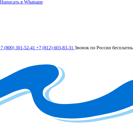
Написать в Whatsapp
7 (800) 301-52-41
+7 (812) 603-83-31
Звонок по России бесплатн