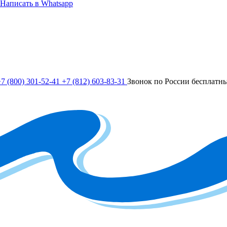
Написать в Whatsapp
7 (800) 301-52-41
+7 (812) 603-83-31
Звонок по России бесплатн