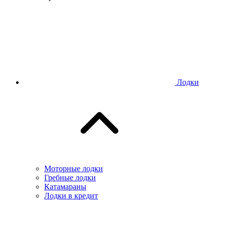
Лодки
Моторные лодки
Гребные лодки
Катамараны
Лодки в кредит