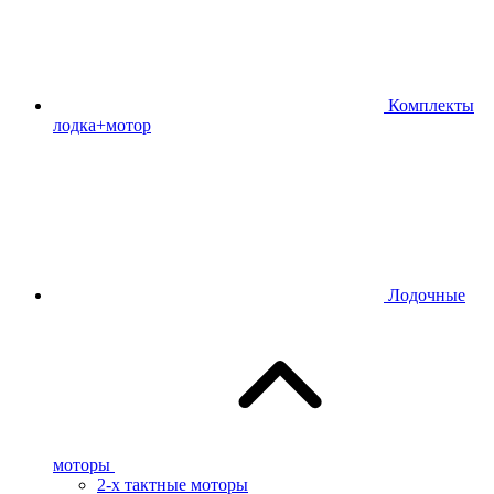
Комплекты
лодка+мотор
Лодочные
моторы
2-х тактные моторы