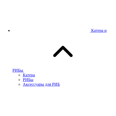
Катера и
РИБы
Катера
РИБы
Аксессуары для РИБ