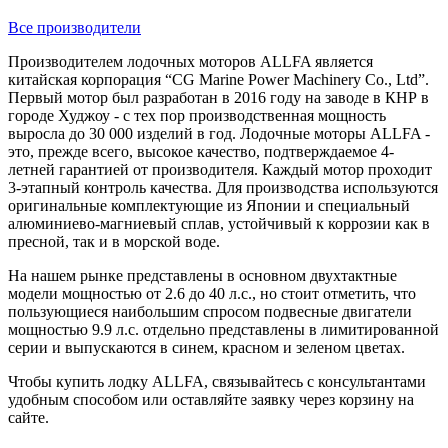
Все производители
Производителем лодочных моторов ALLFA является
китайская корпорация “CG Marine Power Machinery Co., Ltd”.
Первый мотор был разработан в 2016 году на заводе в КНР в
городе Худжоу - с тех пор производственная мощность
выросла до 30 000 изделий в год. Лодочные моторы ALLFA -
это, прежде всего, высокое качество, подтверждаемое 4-
летней гарантией от производителя. Каждый мотор проходит
3-этапный контроль качества. Для производства используются
оригинальные комплектующие из Японии и специальный
алюминиево-магниевый сплав, устойчивый к коррозии как в
пресной, так и в морской воде.
На нашем рынке представлены в основном двухтактные
модели мощностью от 2.6 до 40 л.с., но стоит отметить, что
пользующиеся наибольшим спросом подвесные двигатели
мощностью 9.9 л.с. отдельно представлены в лимитированной
серии и выпускаются в синем, красном и зеленом цветах.
Чтобы купить лодку ALLFA, связывайтесь с консультантами
удобным способом или оставляйте заявку через корзину на
сайте.