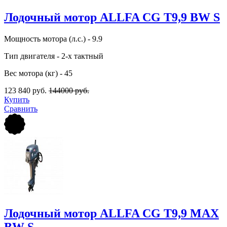
Лодочный мотор ALLFA CG Т9,9 BW S
Мощность мотора (л.с.) - 9.9
Тип двигателя - 2-х тактный
Вес мотора (кг) - 45
123 840 руб.
144000 руб.
Купить
Сравнить
Лодочный мотор ALLFA CG Т9,9 MAX
BW S