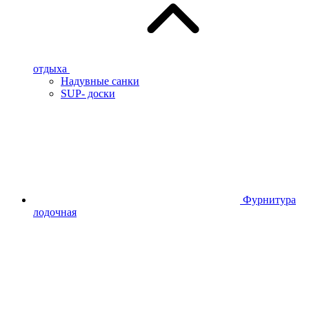
отдыха
Надувные санки
SUP- доски
Фурнитура
лодочная