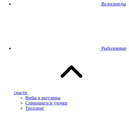
Велосипеды
Рыболовные
снасти
Вибы и раттлины
Спиннинги и удочки
Троллинг