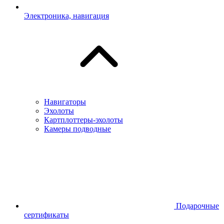
Электроника, навигация
Навигаторы
Эхолоты
Картплоттеры-эхолоты
Камеры подводные
Подарочные
сертификаты